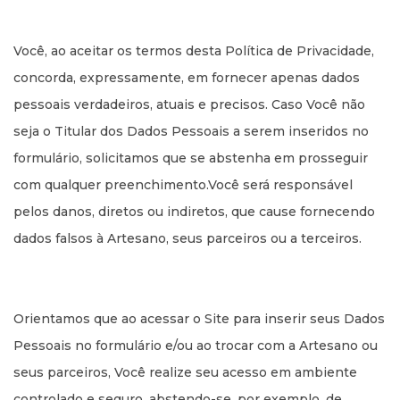
Você, ao aceitar os termos desta Política de Privacidade,
concorda, expressamente, em fornecer apenas dados
pessoais verdadeiros, atuais e precisos. Caso Você não
seja o Titular dos Dados Pessoais a serem inseridos no
formulário, solicitamos que se abstenha em prosseguir
com qualquer preenchimento.Você será responsável
pelos danos, diretos ou indiretos, que cause fornecendo
dados falsos à Artesano, seus parceiros ou a terceiros.
Orientamos que ao acessar o Site para inserir seus Dados
Pessoais no formulário e/ou ao trocar com a Artesano ou
seus parceiros, Você realize seu acesso em ambiente
controlado e seguro, abstendo-se, por exemplo, de