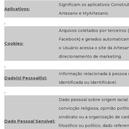
Significam os aplicativos Constru
Aplicativos:
Artesano e MyArtesano.
Arquivos coletados por terceiros 
Facebook) e gerados automatica
Cookies:
o Usuário acessa o site da Artesan
direcionamento de marketing.
Informação relacionada à pessoa 
Dado(s) Pessoal(is):
identificada ou identificável.
Dado pessoal sobre origem racial 
convicção religiosa, opinião polític
sindicato ou a organização de cará
Dado Pessoal Sensível:
filosófico ou político, dado refere