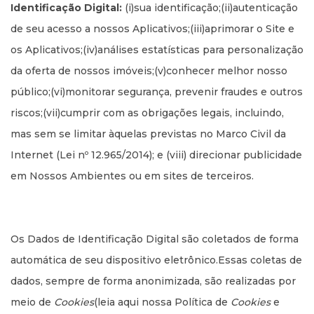
Identificação Digital:
(i)sua identificação;(ii)autenticação
de seu acesso a nossos Aplicativos;(iii)aprimorar o Site e
os Aplicativos;(iv)análises estatísticas para personalização
da oferta de nossos imóveis;(v)conhecer melhor nosso
público;(vi)monitorar segurança, prevenir fraudes e outros
riscos;(vii)cumprir com as obrigações legais, incluindo,
mas sem se limitar àquelas previstas no Marco Civil da
Internet (Lei nº 12.965/2014); e (viii) direcionar publicidade
em Nossos Ambientes ou em sites de terceiros.
Os Dados de Identificação Digital são coletados de forma
automática de seu dispositivo eletrônico.Essas coletas de
dados, sempre de forma anonimizada, são realizadas por
meio de
Cookies
(leia aqui nossa Política de
Cookies
e