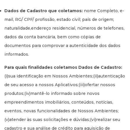
Dados de Cadastro que coletamos:
nome Completo, e-
mail, RG/ CPF/ profissão, estado civil; país de origem;
naturalidade,endereço residencial, números de telefones,
dados da conta bancária, bem como cópias de
documentos para comprovar a autenticidade dos dados
informados.
Para quais finalidades coletamos Dados de Cadastro:
(i)sua identificação em Nossos Ambientes;(ii)autenticação
de seu acesso a nossos Aplicativos;(iii)ofertar nossos
produtos;(iv)mantê-lo informado sobre novos
empreendimentos imobiliários, conteúdos, notícias,
eventos, novas funcionalidades de Nossos Ambientes;
(v)atender às suas solicitações e dúvidas;(vi)realizar seu
cadastro e sua análise de crédito para aquisição de