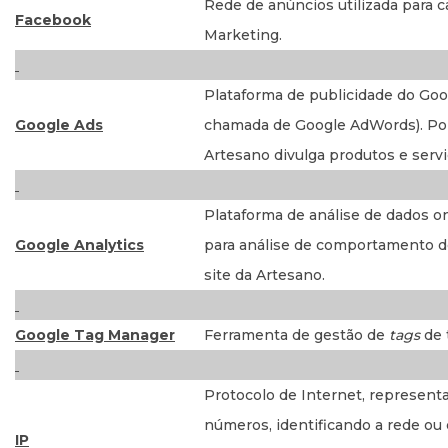
Rede de anúncios utilizada para
Facebook
Marketing.
Plataforma de publicidade do Go
Google Ads
chamada de Google AdWords). Por
Artesano divulga produtos e servi
Plataforma de análise de dados o
Google Analytics
para análise de comportamento do
site da Artesano.
Google Tag Manager
Ferramenta de gestão de
tags
de 
Protocolo de Internet, represent
números, identificando a rede ou 
IP