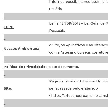
Internet, possibilitando assim a i
usuário.
Lei nº 13.709/2018 – Lei Geral de
LGPD
Pessoais.
o Site, os Aplicativos e as intera
Nossos Ambientes:
com a Artesano ou seus corretore
Política de Privacidade:
Este documento.
Página online da Artesano Urban
Site:
ser acessada pelo endereço:
<https://artesanourbanismo.com.