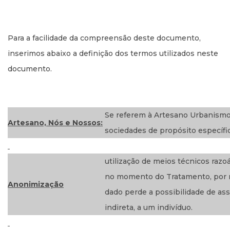
Para a facilidade da compreensão deste documento,
inserimos abaixo a definição dos termos utilizados neste
documento.
Se referem à Artesano Urbanismo
Artesano, Nós e Nossos:
sociedades de propósito específic
utilização de meios técnicos razo
no momento do Tratamento, por 
Anonimização
dado perde a possibilidade de ass
indireta, a um indivíduo.