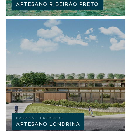
ARTESANO RIBEIRÃO PRETO
PARANÁ - ENTREGUE
ARTESANO LONDRINA