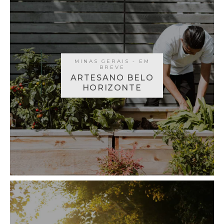
MINAS GERAIS - EM
BREVE
ARTESANO BELO
HORIZONTE