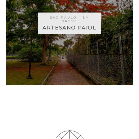
SÃO PAULO - EM
BREVE
ARTESANO PAIOL