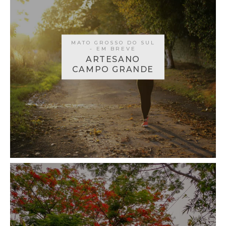
MATO GROSSO DO SUL
- EM BREVE
ARTESANO
CAMPO GRANDE