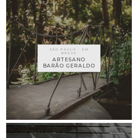
SÃO PAULO - EM
BREVE
ARTESANO
BARÃO GERALDO