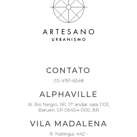
CONTATO
(11) 4191-6348
ALPHAVILLE
Al. Rio Negro, 161, 11º andar, sala 1103,
Barueri, SP 06454-000, BR
VILA MADALENA
R. Natingui, 442 -