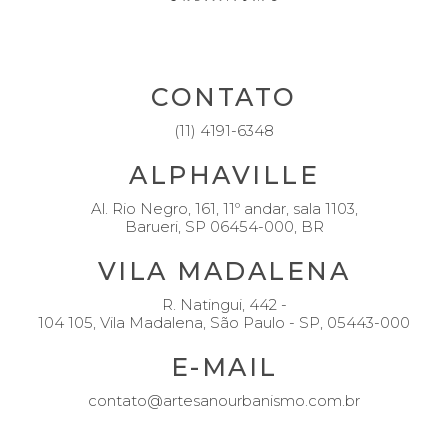
CONTATO
(11) 4191-6348
ALPHAVILLE
Al. Rio Negro, 161, 11º andar, sala 1103,
Barueri, SP 06454-000, BR
VILA MADALENA
R. Natingui, 442 -
104 105, Vila Madalena, São Paulo - SP, 05443-000
E-MAIL
contato@artesanourbanismo.com.br