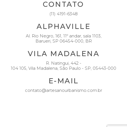
CONTATO
(11) 4191-6348
ALPHAVILLE
Al. Rio Negro, 161, 11º andar, sala 1103,
Barueri, SP 06454-000, BR
VILA MADALENA
R. Natingui, 442 -
104 105, Vila Madalena, São Paulo - SP, 05443-000
E-MAIL
contato@artesanourbanismo.com.br