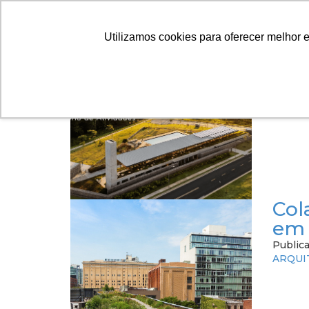
SAÚDE E BEM-ESTAR
A ARTES
Utilizamos cookies para oferecer melhor 
Rel
Public
RELAT
Col
em 
Public
ARQUI