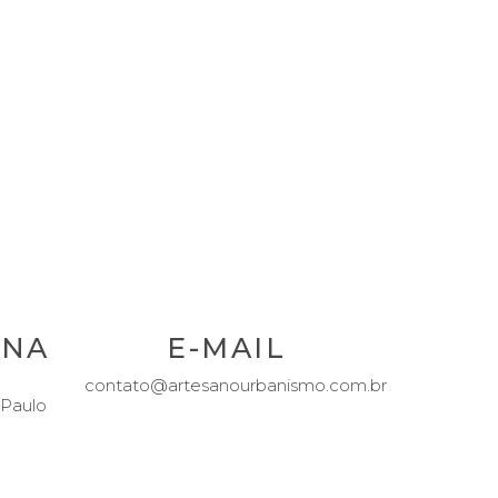
ENA
E-MAIL
contato@artesanourbanismo.com.br
 Paulo