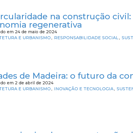
ircularidade na construção civi
nomia regenerativa
ado em 24 de maio de 2024
TETURA E URBANISMO
RESPONSABILIDADE SOCIAL
SUS
ades de Madeira: o futuro da c
do em 2 de abril de 2024
TETURA E URBANISMO
INOVAÇÃO E TECNOLOGIA
SUSTE