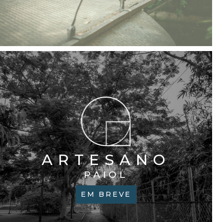
ARTESANO
PAIOL
EM BREVE