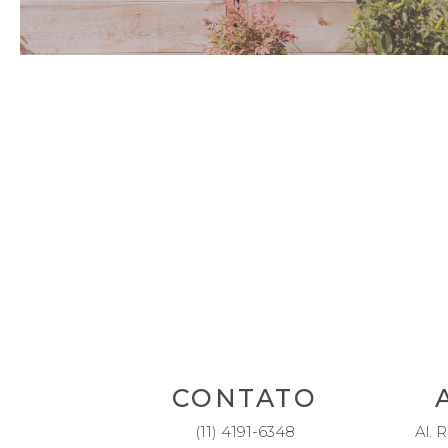
CONTATO
(11) 4191-6348
Al. R