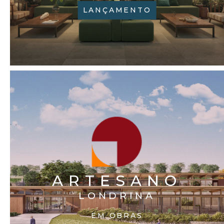
LANÇAMENTO
ARTESANO
LONDRINA
EM OBRAS