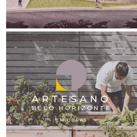
ARTESANO
BELO HORIZONTE
EM OBRAS