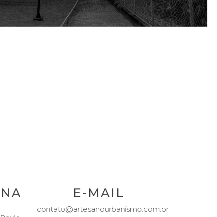
ENA
E-MAIL
contato@artesanourbanismo.com.br