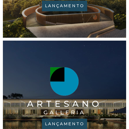
LANÇAMENTO
ARTESANO
GALLERIA
LANÇAMENTO