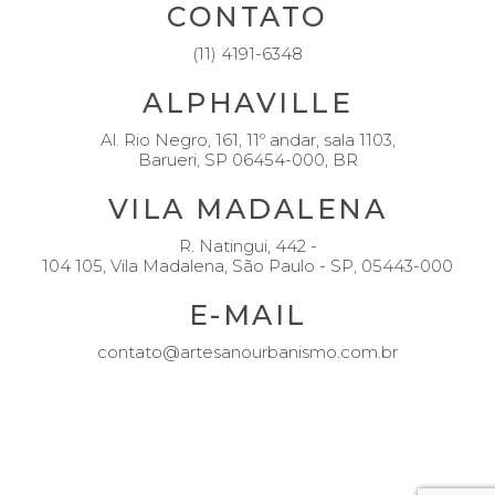
CONTATO
(11) 4191-6348
ALPHAVILLE
Al. Rio Negro, 161, 11º andar, sala 1103,
Barueri, SP 06454-000, BR
VILA MADALENA
R. Natingui, 442 -
104 105, Vila Madalena, São Paulo - SP, 05443-000
E-MAIL
contato@artesanourbanismo.com.br