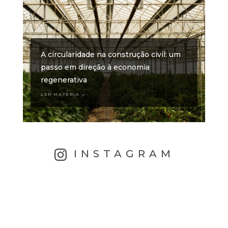
A circularidade na construção civil: um
passo em direção à economia
regenerativa
LER MATÉRIA →
INSTAGRAM