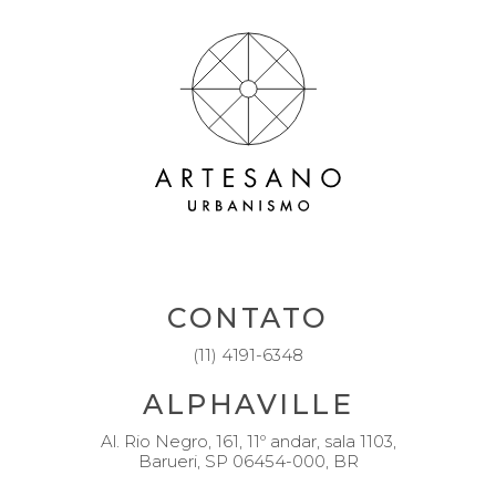
CONTATO
(11) 4191-6348
ALPHAVILLE
Al. Rio Negro, 161, 11º andar, sala 1103,
Barueri, SP 06454-000, BR