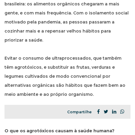
brasileira: os alimentos orgânicos chegaram a mais
FACEBOOK
INSTAGRAM
LINKEDIN
gente, e com mais frequência. Com o isolamento social
motivado pela pandemia, as pessoas passaram a
cozinhar mais e a repensar velhos hábitos para
priorizar a saúde.
Evitar o consumo de ultraprocessados, que também
têm agrotóxicos, e substituir as frutas, verduras e
legumes cultivados de modo convencional por
alternativas orgânicas são hábitos que fazem bem ao
meio ambiente e ao próprio organismo.
Compartilhe
O que os agrotóxicos causam à saúde humana?