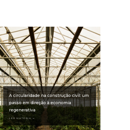
A circularidade na construção civil: um
passo em direção à economia
regenerativa
LER MATÉRIA →