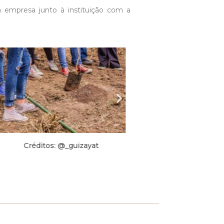
 empresa junto à instituição com a
Créditos: @_guizayat
Créditos: @_guiz