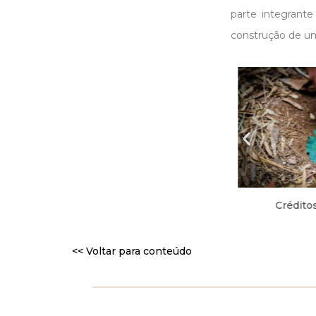
parte integrant
construção de um
Créditos: @_guizayat
Crédito
<< Voltar para conteúdo