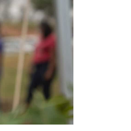
FACEBOOK
INSTAGRAM
LINKEDIN