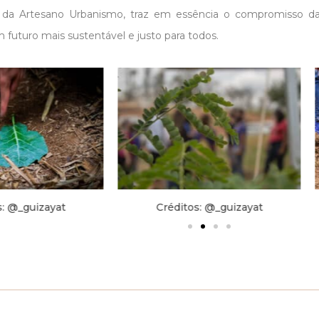
e da Artesano Urbanismo, traz em essência o compromisso da
 futuro mais sustentável e justo para todos.
s: @_guizayat
Créditos: @_guizayat