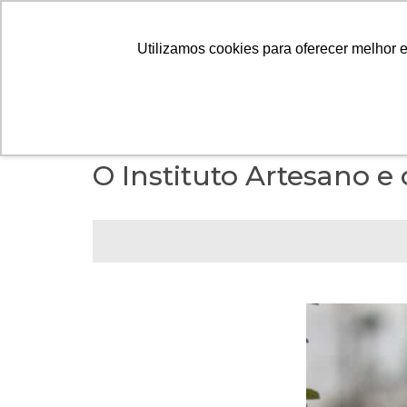
A ARTES
Utilizamos cookies para oferecer melhor 
CONTEÚDO
> ARQUITETURA E URBANISMO
O Instituto Artesano 