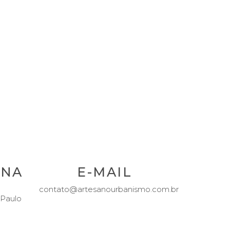
ENA
E-MAIL
contato@artesanourbanismo.com.br
 Paulo