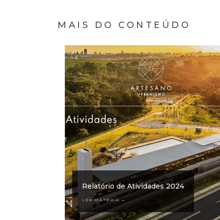
MAIS DO CONTEÚDO
Relatório de Atividades 2024
LER MATÉRIA →