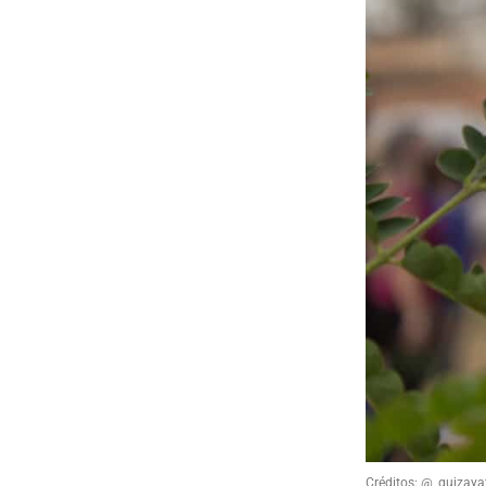
Créditos: @_guizaya