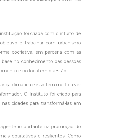
nstituição foi criada com o intuito de
objetivo é trabalhar com urbanismo
rma cocriativa, em parceria com as
com base no conhecimento das pessoas
omento e no local em questão.
nça climática e isso tem muito a ver
ormador. O Instituto foi criado para
 nas cidades para transformá-las em
um agente importante na promoção do
ais equitativos e resilientes. Como