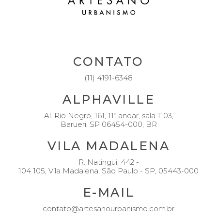
CONTATO
(11) 4191-6348
ALPHAVILLE
Al. Rio Negro, 161, 11º andar, sala 1103,
Barueri, SP 06454-000, BR
VILA MADALENA
R. Natingui, 442 -
104 105, Vila Madalena, São Paulo - SP, 05443-000
E-MAIL
contato@artesanourbanismo.com.br