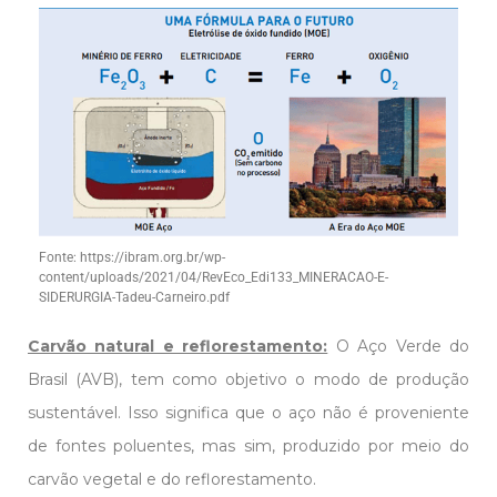
Fonte: https://ibram.org.br/wp-
content/uploads/2021/04/RevEco_Edi133_MINERACAO-E-
SIDERURGIA-Tadeu-Carneiro.pdf
Carvão natural e reflorestamento:
O Aço Verde do
Brasil (AVB), tem como objetivo o modo de produção
sustentável. Isso significa que o aço não é proveniente
de fontes poluentes, mas sim, produzido por meio do
carvão vegetal e do reflorestamento.