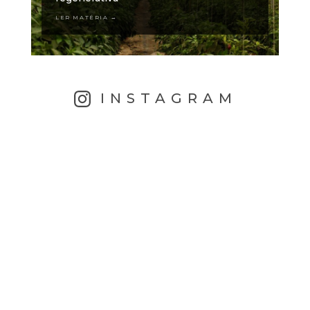
LER MATÉRIA →
INSTAGRAM