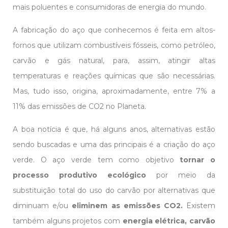
mais poluentes e consumidoras de energia do mundo.
A fabricação do aço que conhecemos é feita em altos-
fornos que utilizam combustíveis fósseis, como petróleo,
carvão e gás natural, para, assim, atingir altas
temperaturas e reações químicas que são necessárias.
Mas, tudo isso, origina, aproximadamente, entre 7% a
11% das emissões de CO2 no Planeta.
A boa notícia é que, há alguns anos, alternativas estão
sendo buscadas e uma das principais é a criação do aço
verde. O aço verde tem como objetivo
tornar o
processo produtivo ecológico
por meio da
substituição total do uso do carvão por alternativas que
diminuam e/ou
eliminem as emissões CO2.
Existem
também alguns projetos com
energia elétrica, carvão