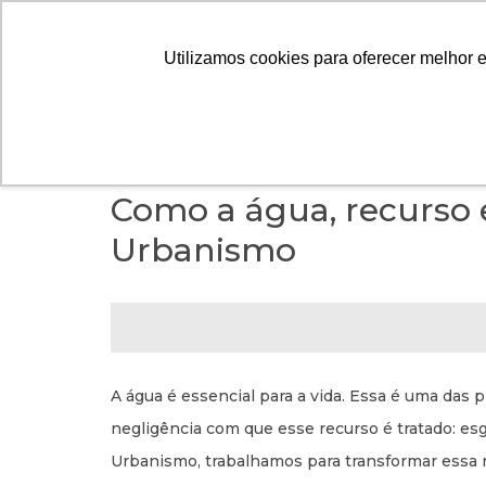
A ARTES
Utilizamos cookies para oferecer melhor 
CONTEÚDO
> SUSTENTABILIDADE
Como a água, recurso e
Urbanismo
A água é essencial para a vida. Essa é uma das
negligência com que esse recurso é tratado: es
Urbanismo, trabalhamos para transformar essa r