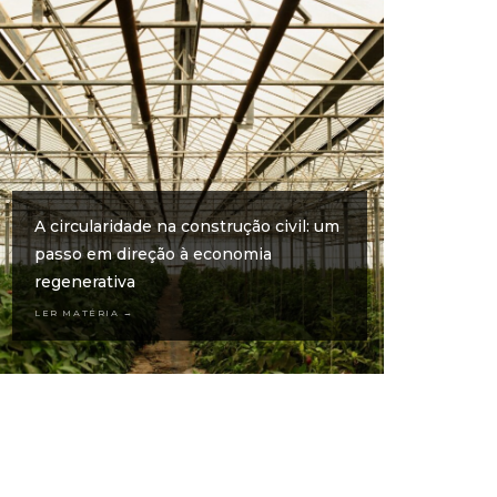
A circularidade na construção civil: um
passo em direção à economia
regenerativa
LER MATÉRIA →