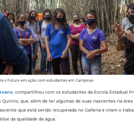
ara o Futuro em ação com estudantes em Campinas
tesano
, compartilhou com os estudantes da Escola Estadual Pr
 Quirino, que, além de ter algumas de suas nascentes na área 
nascente que está sendo recuperada no Galleria e viram o traba
lise da qualidade da água.