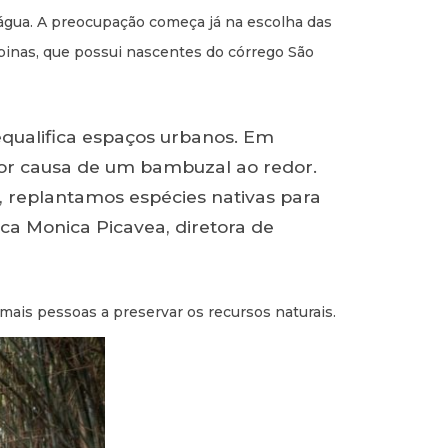
gua. A preocupação começa já na escolha das
FACEBOOK
INSTAGRAM
LINKEDIN
inas, que possui nascentes do córrego São
equalifica espaços urbanos. Em
or causa de um bambuzal ao redor.
 replantamos espécies nativas para
ca Monica Picavea, diretora de
 mais pessoas a preservar os recursos naturais.