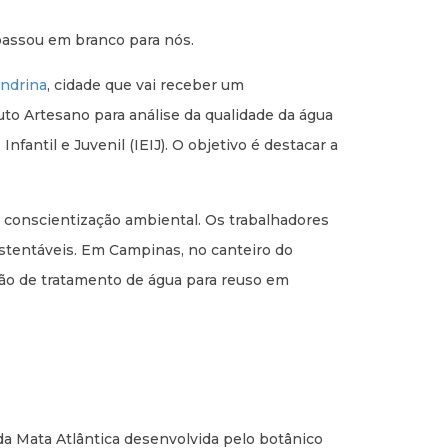
passou em branco para nós.
ondrina
, cidade que vai receber um
to Artesano para análise da qualidade da água
antil e Juvenil (IEIJ). O objetivo é destacar a
 conscientização ambiental. Os trabalhadores
stentáveis. Em Campinas, no canteiro do
ação de tratamento de água para reuso em
da Mata Atlântica desenvolvida pelo botânico