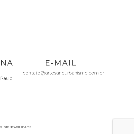
ENA
E-MAIL
contato@artesanourbanismo.com.br
 Paulo
 SUSTENTABILIDADE