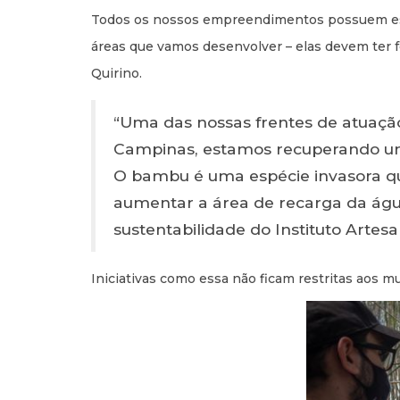
Todos os nossos empreendimentos possuem estr
áreas que vamos desenvolver – elas devem ter 
Quirino.
“Uma das nossas frentes de atuação
Campinas, estamos recuperando uma
O bambu é uma espécie invasora qu
aumentar a área de recarga da água
sustentabilidade do Instituto Artesa
Iniciativas como essa não ficam restritas aos mu