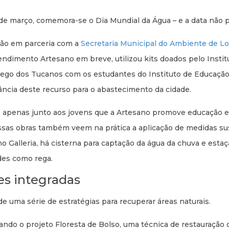
de março, comemora-se o Dia Mundial da Água – e a data não 
ão em parceria com a
Secretaria Municipal do Ambiente de L
dimento Artesano em breve, utilizou kits doados pelo Institu
ego dos Tucanos com os estudantes do Instituto de Educação Inf
ncia deste recurso para o abastecimento da cidade.
é apenas junto aos jovens que a Artesano promove educação e
ssas obras também veem na prática a aplicação de medidas su
o Galleria, há cisterna para captação da água da chuva e est
des como rega.
s integradas
de uma série de estratégias para recuperar áreas naturais.
ando o projeto Floresta de Bolso, uma técnica de restauração 