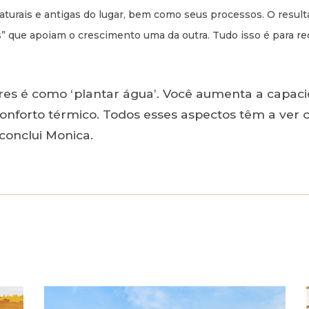
 naturais e antigas do lugar, bem como seus processos. O resul
 que apoiam o crescimento uma da outra. Tudo isso é para red
res é como ‘plantar água’. Você aumenta a capaci
nforto térmico. Todos esses aspectos têm a ver 
conclui Monica.