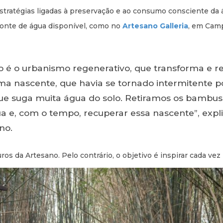
atégias ligadas à preservação e ao consumo consciente da á
fonte de água disponível, como no
Artesano Galleria
, em Camp
 é o urbanismo regenerativo, que transforma e r
 nascente, que havia se tornado intermitente p
e suga muita água do solo. Retiramos os bambus,
 e, com o tempo, recuperar essa nascente”, expli
no.
ros da Artesano. Pelo contrário, o objetivo é inspirar cada vez