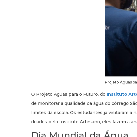
Projeto Águas p
O Projeto Águas para o Futuro, do
Instituto Ar
de monitorar a qualidade da água do córrego São
limites da escola. Os estudantes já visitaram a 
doados pelo Instituto Artesano, eles fazem a aná
Dia Mundial da Água