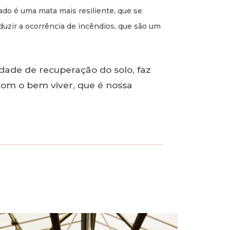
tado é uma mata mais resiliente, que se
uzir a ocorrência de incêndios, que são um
dade de recuperação do solo, faz
com o bem viver, que é nossa